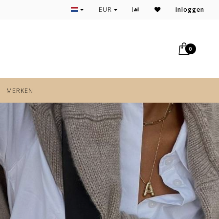
Elke week nieuwe items
EUR
Inloggen
0
MERKEN