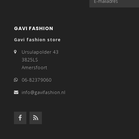
GAVI FASHION
Gavi fashion store
Ursulapolder 43
3825LS
Amersfoort
06-82379060
info@gavifashion.nl