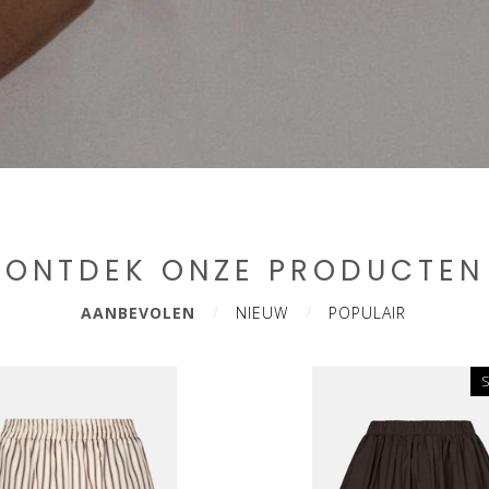
ONTDEK ONZE PRODUCTEN
AANBEVOLEN
NIEUW
POPULAIR