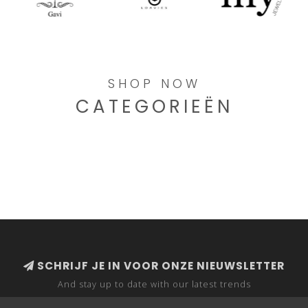
SHOP NOW
CATEGORIEËN
SCHRIJF JE IN VOOR ONZE NIEUWSLETTER
And stay up to date with our latest trends