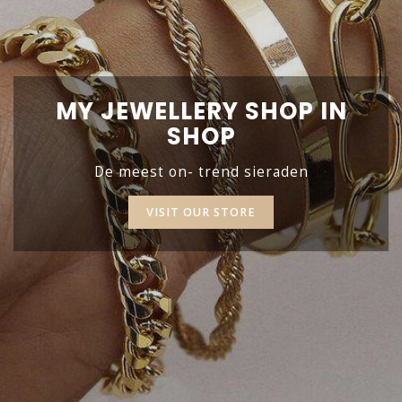
MY JEWELLERY SHOP IN
SHOP
De meest on- trend sieraden
VISIT OUR STORE