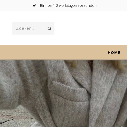
Gratis verzending v.a. € 75,-
HOME