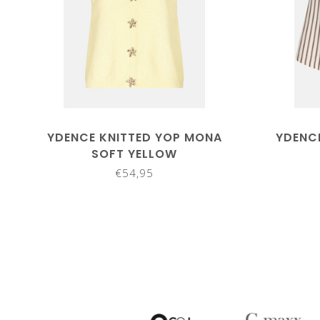
YDENCE KNITTED YOP MONA
YDENC
SOFT YELLOW
€54,95