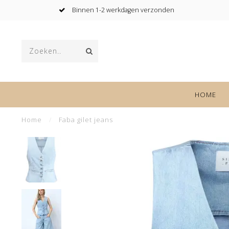
Binnen 1-2 werkdagen verzonden
HOME
Home
/
Faba gilet jeans