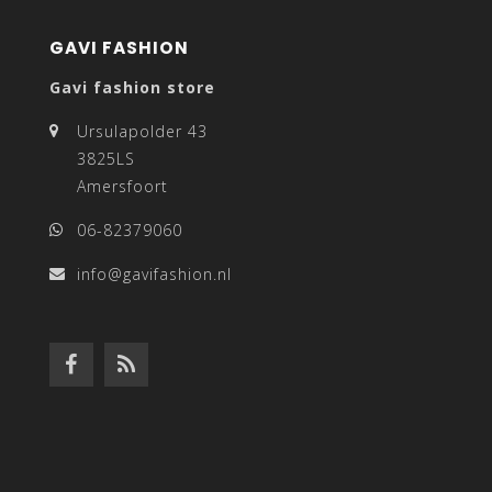
GAVI FASHION
Gavi fashion store
Ursulapolder 43
3825LS
Amersfoort
06-82379060
info@gavifashion.nl