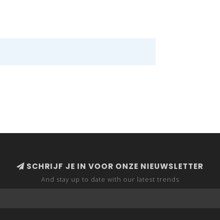
SCHRIJF JE IN VOOR ONZE NIEUWSLETTER
And stay up to date with our latest trends